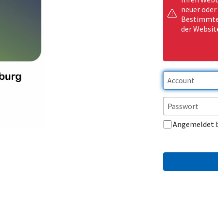
neuer oder
Bestimmte 
der Websit
Angemeldet 