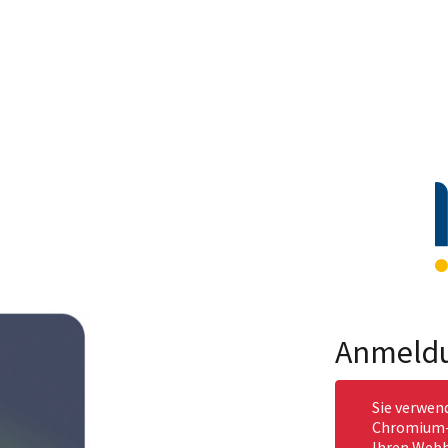
Anmeld
Sie verwen
Chromium-b
Ihren Webb